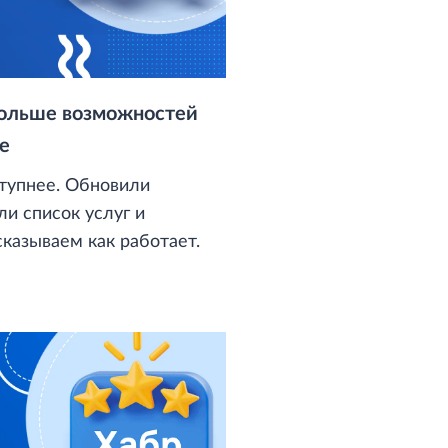
больше возможностей
е
ступнее. Обновили
и список услуг и
или лимиты. Рассказываем как работает.