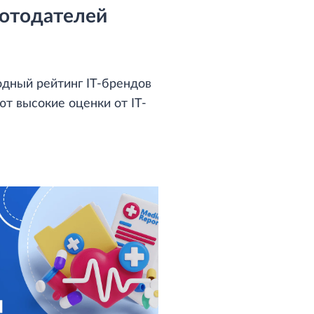
ботодателей
дный рейтинг IT-брендов
ют высокие оценки от IT-