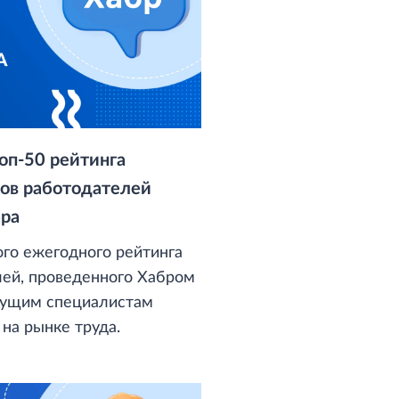
оп-50 рейтинга
ов работодателей
бра
ого ежегодного рейтинга
лей, проведенного Хабром
дущим специалистам
на рынке труда.