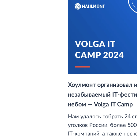
независимость и беспереб
Хоулмонт организовал 
незабываемый IT-фест
небом — Volga IT Camp
Нам удалось собрать 24 с
уголков России, более 500
IT-компаний, а также нес