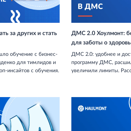
ть за других и стать
ДМС 2.0 Хоулмонт: 
для заботы о здоровь
ло обучение с бизнес-
ДМС 2.0: удобнее и до
денко для тимлидов и
программу ДМС, расшил
оп-инсайтов с обучения.
увелич