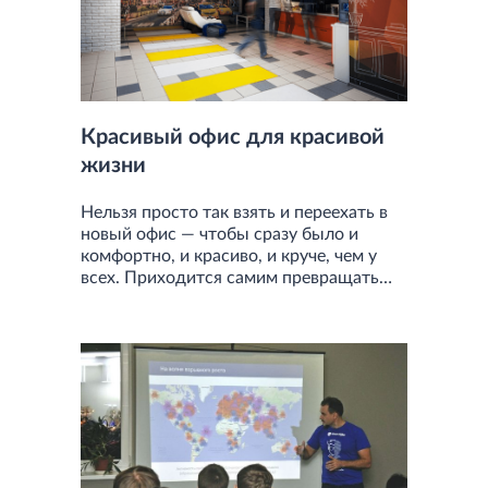
Красивый офис для красивой
жизни
Нельзя просто так взять и переехать в
новый офис — чтобы сразу было и
комфортно, и красиво, и круче, чем у
всех. Приходится самим превращать
унылые коридоры с крошечными
кабинетами в пространство «для мечты
и для жизни».